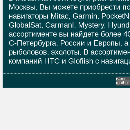
Москвы, Вы можете приобрести п
навигаторы Mitac, Garmin, PocketNa
GlobalSat, CarmanI, Mystery, Hyund
ассортименте вы найдете более 4
С-Петербурга, России и Европы, а
рыболовов, эхолоты. В ассортимен
компаний HTC и Glofiish с навиг