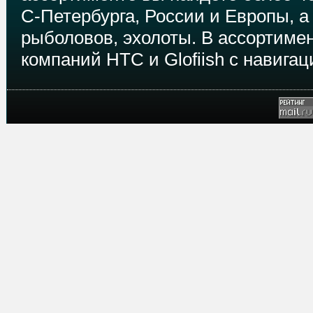
С-Петербурга, России и Европы, а
рыболовов, эхолоты. В ассортимен
компаний HTC и Glofiish с навиг