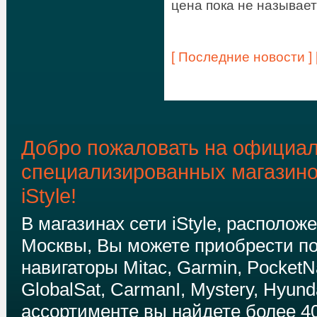
цена пока не называет
[ Последние новости ]
Добро пожаловать на официал
специализированных магазин
iStyle!
В магазинах сети iStyle, располож
Москвы, Вы можете приобрести п
навигаторы Mitac, Garmin, PocketNa
GlobalSat, CarmanI, Mystery, Hyund
ассортименте вы найдете более 4