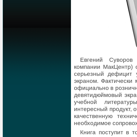
Евгений Суворов
компании МакЦентр) о
серьезный дефицит 
экраном. Фактически 
официально в розничн
девятидюймовый экра
учебной литерату
интересный продукт, 
качественную техни
необходимое сопровож
Книга поступит в т