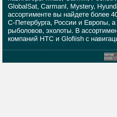
GlobalSat, CarmanI, Mystery, Hyund
ассортименте вы найдете более 4
С-Петербурга, России и Европы, а
рыболовов, эхолоты. В ассортимен
компаний HTC и Glofiish с навиг