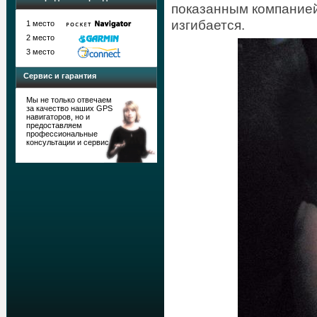
показанным компанией
изгибается.
1 место
2 место
3 место
Сервис и гарантия
Мы не только отвечаем
за качество наших GPS
навигаторов, но и
предоставляем
профессиональные
консультации и сервис