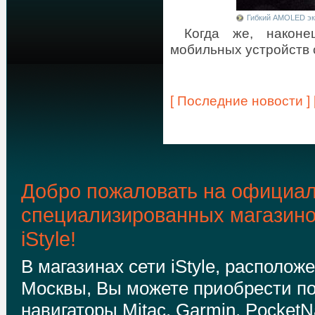
Гибкий AMOLED эк
Когда же, наконе
мобильных устройств 
[ Последние новости ]
Добро пожаловать на официал
специализированных магазин
iStyle!
В магазинах сети iStyle, располож
Москвы, Вы можете приобрести п
навигаторы Mitac, Garmin, PocketNa