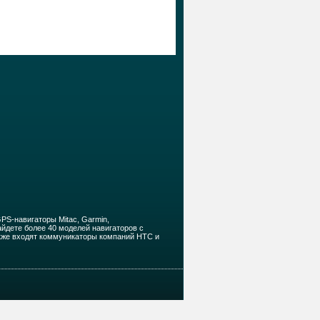
PS-навигаторы Mitac, Garmin,
 найдете более 40 моделей навигаторов с
также входят коммуникаторы компаний HTC и