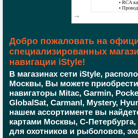
• RCA ка
• Прово
-->
Добро пожаловать на офици
специализированных магаз
навигации iStyle!
В магазинах сети iStyle, распо
Москвы, Вы можете приобрест
навигаторы Mitac, Garmin, Pocket
GlobalSat, CarmanI, Mystery, Hyun
нашем ассортименте вы найдете
картами Москвы, С-Петербурга,
для охотников и рыболовов, эхо