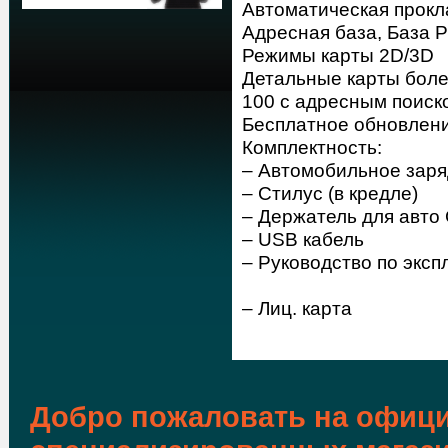
Автоматическая прок
Адресная база, База P
Режимы карты 2D/3D
Детальные карты боле
100 с адресным поиск
Бесплатное обновлени
Комплектность:
– Автомобильное заря
– Стилус (в кредле)
– Держатель для авто
– USB кабель
– Руководство по эксп
– Лиц. карта
Добро пожаловать на офици