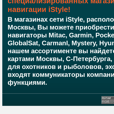
специализированных магаз
навигации iStyle!
В магазинах сети iStyle, распо
Москвы, Вы можете приобрест
навигаторы Mitac, Garmin, Pocket
GlobalSat, CarmanI, Mystery, Hyun
нашем ассортименте вы найдете
картами Москвы, С-Петербурга,
для охотников и рыболовов, эхо
входят коммуникаторы компаний
функциями.